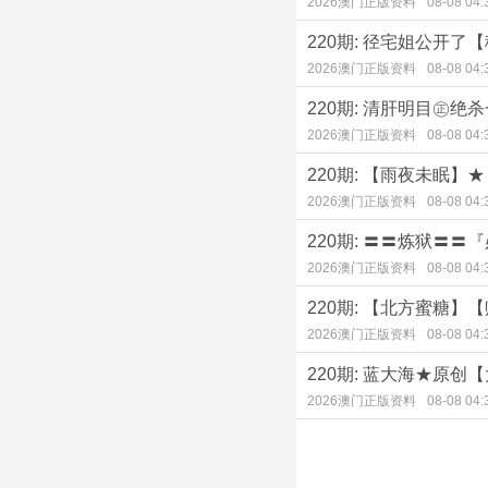
2026澳门正版资料
08-08 04:
220期: 径宅姐公开了
2026澳门正版资料
08-08 04:
220期: 清肝明目㊣绝
2026澳门正版资料
08-08 04:
220期: 【雨夜未眠】
2026澳门正版资料
08-08 04:
220期: 〓〓炼狱〓〓
2026澳门正版资料
08-08 04:
220期: 【北方蜜糖】
2026澳门正版资料
08-08 04:
220期: 蓝大海★原创
2026澳门正版资料
08-08 04: