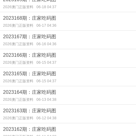
2026澳门正版资料
06-18 04:37
2023168期：庄家吃码图
2026澳门正版资料
06-17 04:36
2023167期：庄家吃码图
2026澳门正版资料
06-16 04:36
2023166期：庄家吃码图
2026澳门正版资料
06-15 04:37
2023165期：庄家吃码图
2026澳门正版资料
06-15 04:37
2023164期：庄家吃码图
2026澳门正版资料
06-13 04:38
2023163期：庄家吃码图
2026澳门正版资料
06-12 04:38
2023162期：庄家吃码图