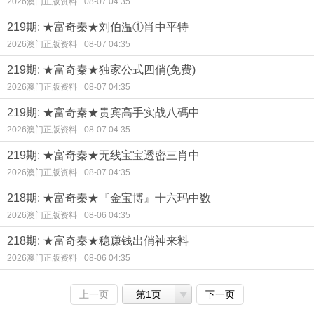
2026澳门正版资料
08-07 04:35
219期: ★富奇秦★刘伯温①肖中平特
2026澳门正版资料
08-07 04:35
219期: ★富奇秦★独家公式四俏(免费)
2026澳门正版资料
08-07 04:35
219期: ★富奇秦★贵宾高手实战八碼中
2026澳门正版资料
08-07 04:35
219期: ★富奇秦★无线宝宝透密三肖中
2026澳门正版资料
08-07 04:35
218期: ★富奇秦★『金宝博』十六玛中数
2026澳门正版资料
08-06 04:35
218期: ★富奇秦★稳赚钱出俏神来料
2026澳门正版资料
08-06 04:35
上一页
第1页
下一页