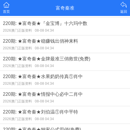
富奇秦准
首页
返回
220期: ★富奇秦★『金宝博』十六玛中数
2026澳门正版资料
08-08 04:34
220期: ★富奇秦★稳赚钱出俏神来料
2026澳门正版资料
08-08 04:34
220期: ★富奇秦★金牌最准三俏救世(免费)
2026澳门正版资料
08-08 04:34
220期: ★富奇秦★水果奶奶传真①肖中
2026澳门正版资料
08-08 04:34
220期: ★富奇秦★情报中心必中二肖中
2026澳门正版资料
08-08 04:34
220期: ★富奇秦★刘伯温①肖中平特
2026澳门正版资料
08-08 04:34
220期: ★富奇秦★独家公式四俏(免费)