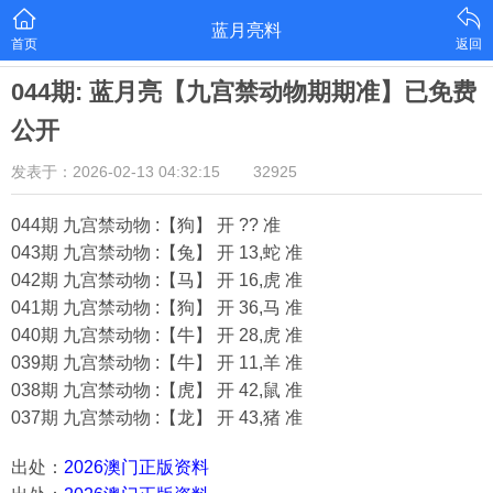
蓝月亮料
首页
返回
044期: 蓝月亮【九宫禁动物期期准】已免费
公开
发表于：2026-02-13 04:32:15
32925
044期 九宫禁动物 :【狗】 开 ?? 准
043期 九宫禁动物 :【兔】 开 13,蛇 准
042期 九宫禁动物 :【马】 开 16,虎 准
041期 九宫禁动物 :【狗】 开 36,马 准
040期 九宫禁动物 :【牛】 开 28,虎 准
039期 九宫禁动物 :【牛】 开 11,羊 准
038期 九宫禁动物 :【虎】 开 42,鼠 准
037期 九宫禁动物 :【龙】 开 43,猪 准
出处：
2026澳门正版资料