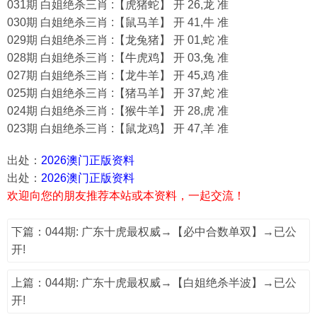
031期 白姐绝杀三肖 :【虎猪蛇】 开 26,龙 准
030期 白姐绝杀三肖 :【鼠马羊】 开 41,牛 准
029期 白姐绝杀三肖 :【龙兔猪】 开 01,蛇 准
028期 白姐绝杀三肖 :【牛虎鸡】 开 03,兔 准
027期 白姐绝杀三肖 :【龙牛羊】 开 45,鸡 准
025期 白姐绝杀三肖 :【猪马羊】 开 37,蛇 准
024期 白姐绝杀三肖 :【猴牛羊】 开 28,虎 准
023期 白姐绝杀三肖 :【鼠龙鸡】 开 47,羊 准
出处：
2026澳门正版资料
出处：
2026澳门正版资料
欢迎向您的朋友推荐本站或本资料，一起交流！
下篇：044期: 广东十虎最权威→【必中合数单双】→已公
开!
上篇：044期: 广东十虎最权威→【白姐绝杀半波】→已公
开!