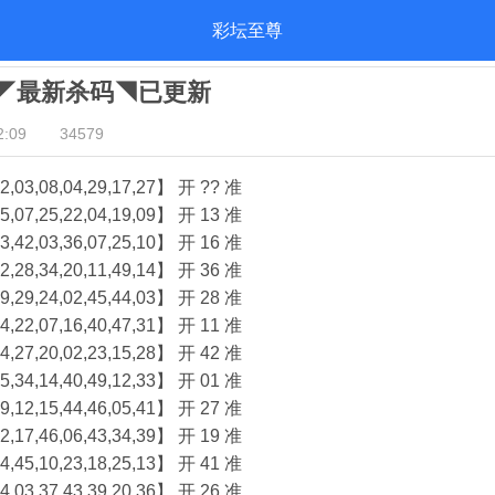
彩坛至尊
至尊◤最新杀码◥已更新
:09
34579
2,03,08,04,29,17,27】 开 ?? 准
5,07,25,22,04,19,09】 开 13 准
3,42,03,36,07,25,10】 开 16 准
2,28,34,20,11,49,14】 开 36 准
9,29,24,02,45,44,03】 开 28 准
4,22,07,16,40,47,31】 开 11 准
4,27,20,02,23,15,28】 开 42 准
5,34,14,40,49,12,33】 开 01 准
9,12,15,44,46,05,41】 开 27 准
2,17,46,06,43,34,39】 开 19 准
4,45,10,23,18,25,13】 开 41 准
4,03,37,43,39,20,36】 开 26 准