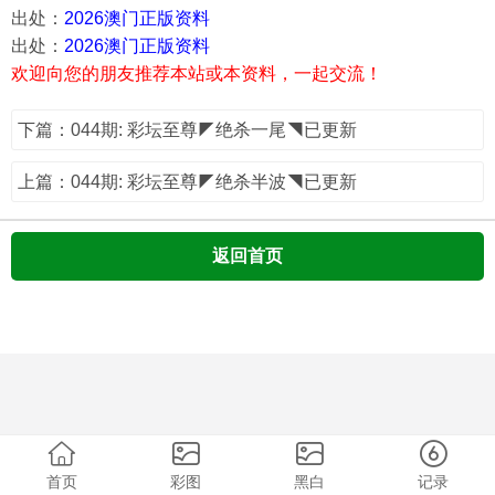
出处：
2026澳门正版资料
出处：
2026澳门正版资料
欢迎向您的朋友推荐本站或本资料，一起交流！
下篇：044期: 彩坛至尊◤绝杀一尾◥已更新
上篇：044期: 彩坛至尊◤绝杀半波◥已更新
返回首页
首页
彩图
黑白
记录