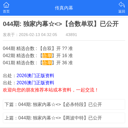
传真內幕
首页
返回
044期: 独家内幕☆<>【合数单双】已公开
发表于：2026-02-13 04:32:05
43891
044期 精选合数 : 【合双】开 ?? 准
042期 精选合数 : 【
合单
】开 16 准
041期 精选合数 : 【
合单
】开 36 准
出处：
2026澳门正版资料
出处：
2026澳门正版资料
欢迎向您的朋友推荐本站或本资料，一起交流！
下篇：044期: 独家内幕☆<>【必杀特段】已公开
上篇：044期: 独家内幕☆<>【两波中特】已公开