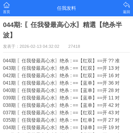
任我发料
首页
返回
044期: 〖任我發最高心水〗精選【绝杀半
波】
发表于：2026-02-13 04:32:02
27418
044期 〖任我發最高心水〗绝杀 : ==【红双】==开 ?? 准
043期 〖任我發最高心水〗绝杀 : ==【红双】==开 13 对
042期 〖任我發最高心水〗绝杀 : ==【红双】==开 16 对
041期 〖任我發最高心水〗绝杀 : ==【蓝单】==开 36 对
040期 〖任我發最高心水〗绝杀 : ==【蓝单】==开 28 对
039期 〖任我發最高心水〗绝杀 : ==【蓝单】==开 11 对
038期 〖任我發最高心水〗绝杀 : ==【蓝单】==开 42 对
037期 〖任我發最高心水〗绝杀 : ==【红双】==开 43 对
035期 〖任我發最高心水〗绝杀 : ==【红单】==开 27 对
034期 〖任我發最高心水〗绝杀 : ==【绿单】==开 19 对