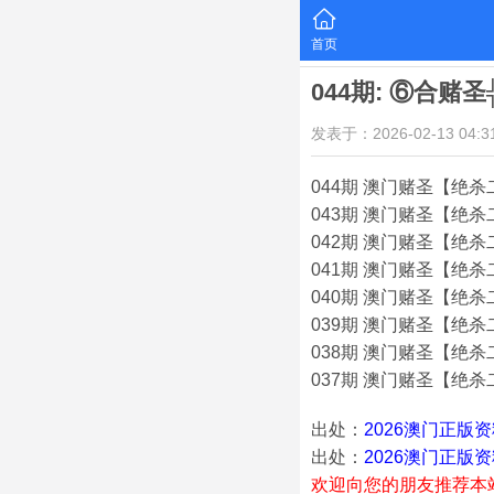
首页
044期: ⑥合赌
发表于：2026-02-13 04:31
044期 澳门赌圣【绝杀二尾
043期 澳门赌圣【绝杀二尾
042期 澳门赌圣【绝杀二尾
041期 澳门赌圣【绝杀二尾
040期 澳门赌圣【绝杀二尾
039期 澳门赌圣【绝杀二尾
038期 澳门赌圣【绝杀二尾
037期 澳门赌圣【绝杀二尾
出处：
2026澳门正版
出处：
2026澳门正版
欢迎向您的朋友推荐本