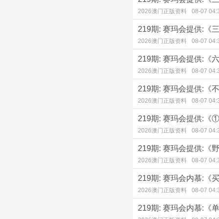
2026澳门正版资料
08-07 04:
219期: 赛玛会提供:
2026澳门正版资料
08-07 04:
219期: 赛玛会提供:
2026澳门正版资料
08-07 04:
219期: 赛玛会提供:
2026澳门正版资料
08-07 04:
219期: 赛玛会提供:
2026澳门正版资料
08-07 04:
219期: 赛玛会提供:
2026澳门正版资料
08-07 04:
219期: 赛玛会内慕:
2026澳门正版资料
08-07 04:
219期: 赛玛会内慕: