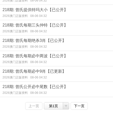
2026澳门正版资料
08-06 04:32
218期: 曾氏提供特玛大小【已公开】
2026澳门正版资料
08-06 04:32
218期: 曾氏每期三头仲特【已公开】
2026澳门正版资料
08-06 04:32
218期: 曾氏每期绝杀3肖【已公开】
2026澳门正版资料
08-06 04:32
218期: 曾氏每期必中两波【已公开】
2026澳门正版资料
08-06 04:32
218期: 曾氏每期必中9肖【已更新】
2026澳门正版资料
08-06 04:32
218期: 曾氏公开必中尾数【已公开】
2026澳门正版资料
08-06 04:32
上一页
第1页
下一页