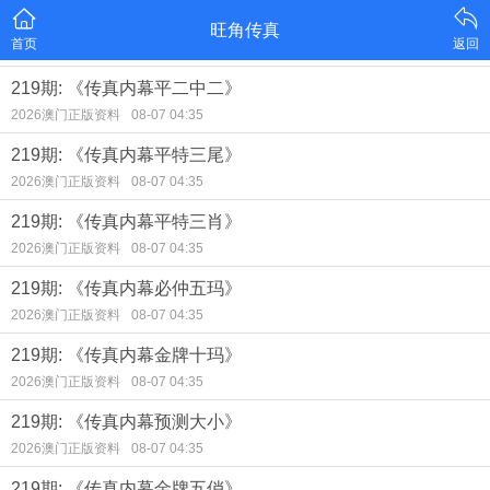
旺角传真
首页
返回
219期: 《传真内幕平二中二》
2026澳门正版资料
08-07 04:35
219期: 《传真内幕平特三尾》
2026澳门正版资料
08-07 04:35
219期: 《传真内幕平特三肖》
2026澳门正版资料
08-07 04:35
219期: 《传真内幕必仲五玛》
2026澳门正版资料
08-07 04:35
219期: 《传真内幕金牌十玛》
2026澳门正版资料
08-07 04:35
219期: 《传真内幕预测大小》
2026澳门正版资料
08-07 04:35
219期: 《传真内幕金牌五俏》