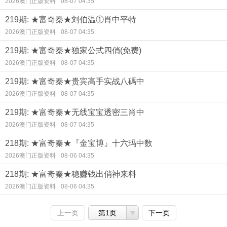
2026澳门正版资料
08-07 04:35
219期: ★富奇秦★刘伯温①肖中平特
2026澳门正版资料
08-07 04:35
219期: ★富奇秦★独家公式四俏(免费)
2026澳门正版资料
08-07 04:35
219期: ★富奇秦★贵宾高手实战八碼中
2026澳门正版资料
08-07 04:35
219期: ★富奇秦★无线宝宝透密三肖中
2026澳门正版资料
08-07 04:35
218期: ★富奇秦★『金宝博』十六玛中数
2026澳门正版资料
08-06 04:35
218期: ★富奇秦★稳赚钱出俏神来料
2026澳门正版资料
08-06 04:35
上一页
第1页
下一页